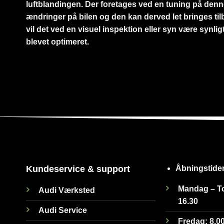
luftblandingen. Der foretages ved en tuning på de
ændringer på bilen og den kan derved let bringes tilba
vil det ved en visuel inspektion eller syn være synligt
blevet optimeret.
Kundeservice & support
Åbningstider
Mandag – To
Audi Værksted
16.30
Audi Service
Fredag: 8.00