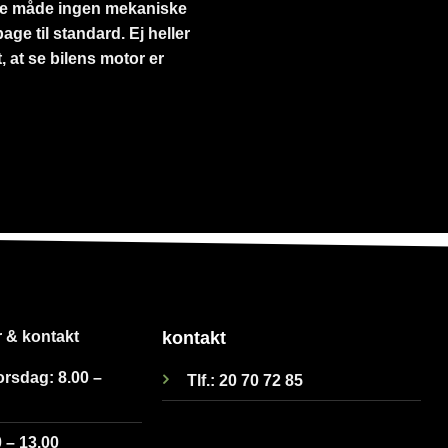
nne måde ingen mekaniske
ge til standard. Ej heller
, at se bilens motor er
 & kontakt
kontakt
rsdag: 8.00 –
Tlf.: 20 70 72 85
 – 13.00