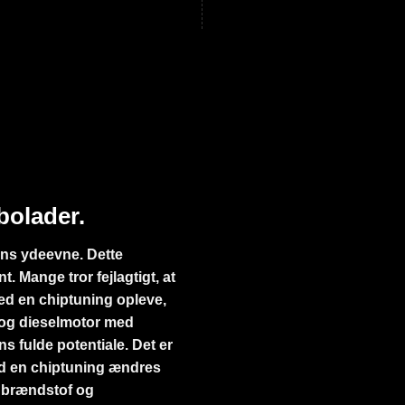
bolader.
ens ydeevne. Dette
. Mange tror fejlagtigt, at
ved en chiptuning opleve,
- og dieselmotor med
s fulde potentiale. Det er
ed en chiptuning ændres
s brændstof og