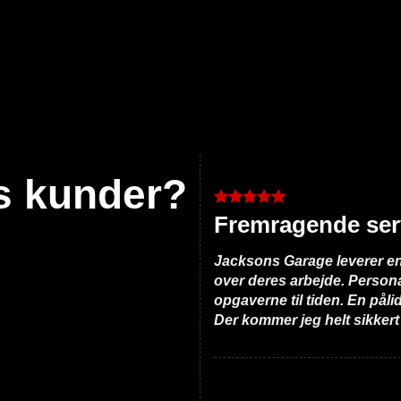
s kunder?
Fremragende ser
Jacksons Garage leverer e
over deres arbejde. Personal
opgaverne til tiden. En påli
Der kommer jeg helt sikkert