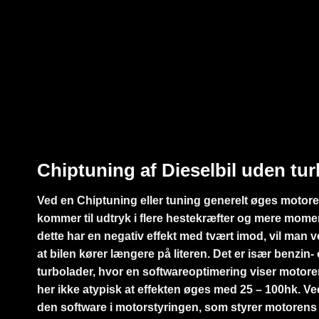
Chiptuning af Dieselbil uden tur
Ved en Chiptuning eller tuning generelt øges motor
kommer til udtryk i flere hestekræfter og mere moment
dette har en negativ effekt med tvært imod, vil man 
at bilen kører længere på literen. Det er især benzin
turbolader, hvor en softwareoptimering viser motoren
her ikke atypisk at effekten øges med 25 – 100hk. V
den software i motorstyringen, som styrer motoren